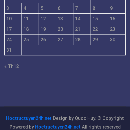
3
4
5
6
7
8
9
10
11
12
13
14
15
16
17
18
19
20
21
22
23
24
25
26
27
28
29
30
31
« Th12
Hoctructuyen24h.net
Design by Quoc Huy. © Copyright
Powered by
Hoctructuyen24h.net
All rights reserved