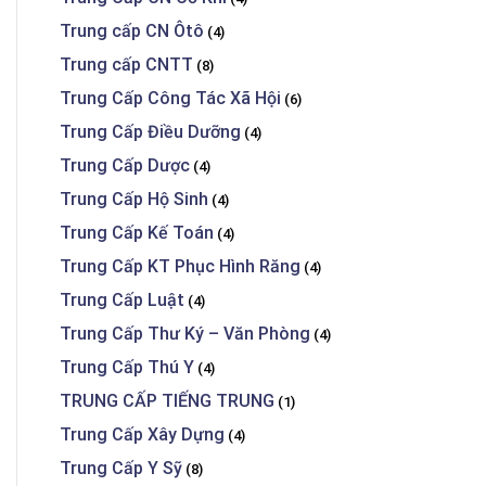
Trung cấp CN Ôtô
(4)
Trung cấp CNTT
(8)
Trung Cấp Công Tác Xã Hội
(6)
Trung Cấp Điều Dưỡng
(4)
Trung Cấp Dược
(4)
Trung Cấp Hộ Sinh
(4)
Trung Cấp Kế Toán
(4)
Trung Cấp KT Phục Hình Răng
(4)
Trung Cấp Luật
(4)
Trung Cấp Thư Ký – Văn Phòng
(4)
Trung Cấp Thú Y
(4)
TRUNG CẤP TIẾNG TRUNG
(1)
Trung Cấp Xây Dựng
(4)
Trung Cấp Y Sỹ
(8)