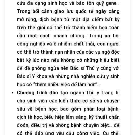
cứu đa dạng sinh học và bảo tồn quỹ gene…
Trong bối cảnh giao lưu quốc tế ngày càng
mở rộng, dịch bệnh từ một địa điểm bất kỳ
trên thế giới có thể trở thành hiểm họa toàn
cầu một cách nhanh chóng. Trong xã hội
công nghiệp và ô nhiễm chất thải, con người
có thể trở thành nạn nhân của các vụ ngộ độc
bất kỳ lúc nào nếu không có những hiểu biết
để đề phòng ngừa nên Bác sí Thú y cùng với
Bác sĩ Y khoa và những nhà nghiên cứu y sinh
học có “thêm nhiều việc để làm hơn”…
Chương trình đào tạo
ngành Thú y trang bị
cho sinh viên các kiến thức cơ sở và chuyên
sâu về bệnh học, bao gồm phân loại bệnh,
dịch tễ học, biểu hiện lâm sàng, kỹ thuật chẩn
đoán, điều trị và phòng bệnh chuyên biệt… để
có thể đáp ứng yêu cầu công việc. Cụ thể,