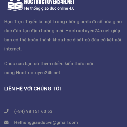
Học Trực Tuyến là một trong những bước đi số hóa giáo
dục đào tạo định hướng mới.
Hoctructuyen24h.net
giúp
bạn có thể hoàn thành khóa học ở bất cứ đâu có kết nối
internet.
Chúc các bạn có thêm nhiều kiến thức mới
cùng
Hoctructuyen24h.net
.
LIÊN HỆ VỚI CHÚNG TÔI
(+84) 98 151 63 63
Hethonggiaoducvn@gmail.com