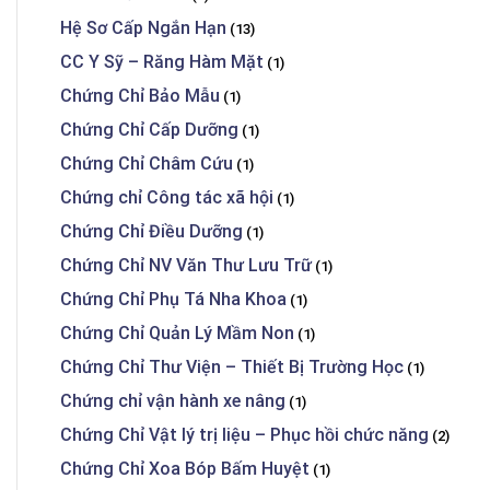
Hệ Sơ Cấp Ngắn Hạn
(13)
CC Y Sỹ – Răng Hàm Mặt
(1)
Chứng Chỉ Bảo Mẫu
(1)
Chứng Chỉ Cấp Dưỡng
(1)
Chứng Chỉ Châm Cứu
(1)
Chứng chỉ Công tác xã hội
(1)
Chứng Chỉ Điều Dưỡng
(1)
Chứng Chỉ NV Văn Thư Lưu Trữ
(1)
Chứng Chỉ Phụ Tá Nha Khoa
(1)
Chứng Chỉ Quản Lý Mầm Non
(1)
Chứng Chỉ Thư Viện – Thiết Bị Trường Học
(1)
Chứng chỉ vận hành xe nâng
(1)
Chứng Chỉ Vật lý trị liệu – Phục hồi chức năng
(2)
Chứng Chỉ Xoa Bóp Bấm Huyệt
(1)