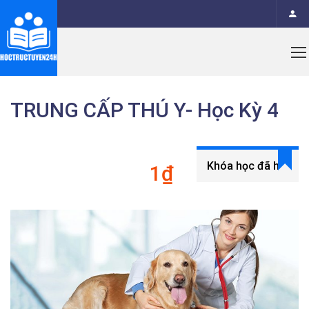
TRUNG CẤP THÚ Y- Học Kỳ 4
Khóa học đã hết
1₫