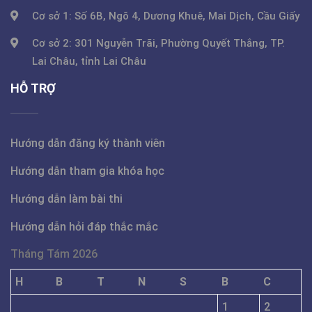
Cơ sở 1: Số 6B, Ngõ 4, Dương Khuê, Mai Dịch, Cầu Giấy
Cơ sở 2: 301 Nguyễn Trãi, Phường Quyết Thắng, TP.
Lai Châu, tỉnh Lai Châu
HỖ TRỢ
Hướng dẫn đăng ký thành viên
Hướng dẫn tham gia khóa học
Hướng dẫn làm bài thi
Hướng dẫn hỏi đáp thắc mắc
Tháng Tám 2026
H
B
T
N
S
B
C
1
2