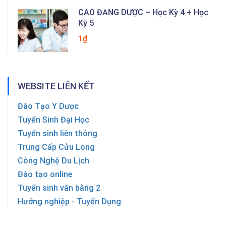
CAO ĐẲNG DƯỢC – Học Kỳ 4 + Học
Kỳ 5
1₫
WEBSITE LIÊN KẾT
Đào Tạo Y Dược
Tuyển Sinh Đại Học
Tuyển sinh liên thông
Trung Cấp Cửu Long
Công Nghệ Du Lịch
Đào tạo online
Tuyển sinh văn bằng 2
Hướng nghiệp - Tuyển Dụng