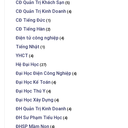
CĐ Quản Trị Khách Sạn
(5)
CĐ Quản Trị Kinh Doanh
(4)
CĐ Tiếng Đức
(1)
CĐ Tiếng Hàn
(2)
Điện tử công nghiệp
(4)
Tiếng Nhật
(1)
YHCT
(4)
Hệ Đại Học
(27)
Đại Học Điện Công Nghiệp
(4)
Đại Học Kế Toán
(4)
Đại Học Thú Y
(4)
Đại Học Xây Dựng
(4)
ĐH Quản Trị Kinh Doanh
(4)
ĐH Sư Phạm Tiểu Học
(4)
ĐHSP Mầm Non
(4)