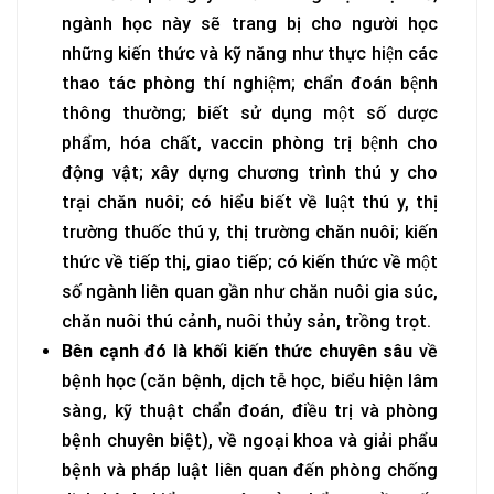
ngành học này sẽ trang bị cho người học
những kiến thức và kỹ năng như thực hiện các
thao tác phòng thí nghiệm; chẩn đoán bệnh
thông thường; biết sử dụng một số dược
phẩm, hóa chất, vaccin phòng trị bệnh cho
động vật; xây dựng chương trình thú y cho
trại chăn nuôi; có hiểu biết về luật thú y, thị
trường thuốc thú y, thị trường chăn nuôi; kiến
thức về tiếp thị, giao tiếp; có kiến thức về một
số ngành liên quan gần như chăn nuôi gia súc,
chăn nuôi thú cảnh, nuôi thủy sản, trồng trọt.
Bên cạnh đó là khối kiến thức chuyên sâu
về
bệnh học (căn bệnh, dịch tễ học, biểu hiện lâm
sàng, kỹ thuật chẩn đoán, điều trị và phòng
bệnh chuyên biệt), về ngoại khoa và giải phẩu
bệnh và pháp luật liên quan đến phòng chống