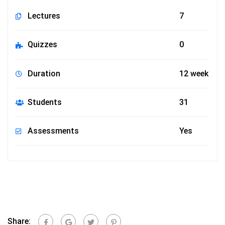
Lectures
7
Quizzes
0
Duration
12 week
Students
31
Assessments
Yes
Share: