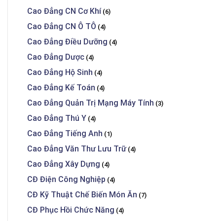
Cao Đẳng CN Cơ Khí
(6)
Cao Đẳng CN Ô TÔ
(4)
Cao Đẳng Điều Dưỡng
(4)
Cao Đẳng Dược
(4)
Cao Đẳng Hộ Sinh
(4)
Cao Đẳng Kế Toán
(4)
Cao Đẳng Quản Trị Mạng Máy Tính
(3)
Cao Đẳng Thú Y
(4)
Cao Đẳng Tiếng Anh
(1)
Cao Đẳng Văn Thư Lưu Trữ
(4)
Cao Đẳng Xây Dựng
(4)
CĐ Điện Công Nghiệp
(4)
CĐ Kỹ Thuật Chế Biến Món Ăn
(7)
CĐ Phục Hồi Chức Năng
(4)