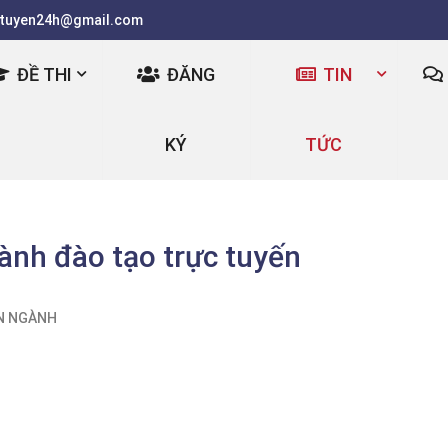
tuyen24h@gmail.com
ĐỀ THI
ĐĂNG
TIN
KÝ
TỨC
ành đào tạo trực tuyến
N NGÀNH