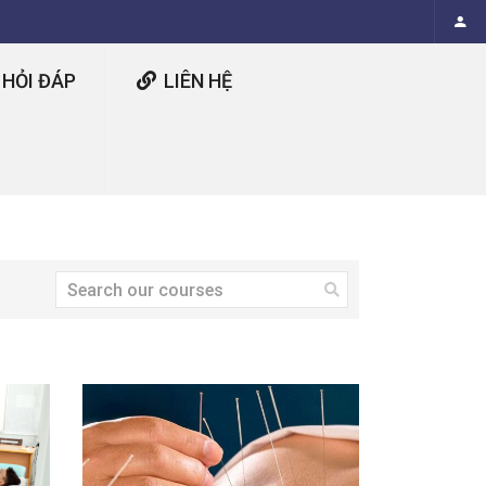
HỎI ĐÁP
LIÊN HỆ