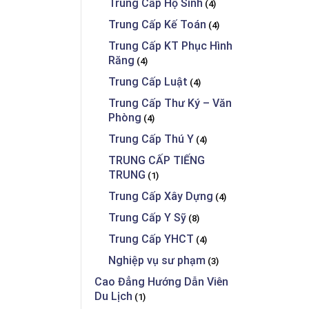
Trung Cấp Hộ Sinh
(4)
Trung Cấp Kế Toán
(4)
Trung Cấp KT Phục Hình
Răng
(4)
Trung Cấp Luật
(4)
Trung Cấp Thư Ký – Văn
Phòng
(4)
Trung Cấp Thú Y
(4)
TRUNG CẤP TIẾNG
TRUNG
(1)
Trung Cấp Xây Dựng
(4)
Trung Cấp Y Sỹ
(8)
Trung Cấp YHCT
(4)
Nghiệp vụ sư phạm
(3)
Cao Đẳng Hướng Dẫn Viên
Du Lịch
(1)