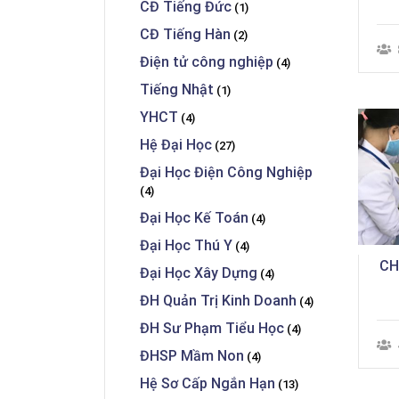
CĐ Tiếng Đức
(1)
CĐ Tiếng Hàn
(2)
Điện tử công nghiệp
(4)
Tiếng Nhật
(1)
YHCT
(4)
Hệ Đại Học
(27)
Đại Học Điện Công Nghiệp
(4)
Đại Học Kế Toán
(4)
Đại Học Thú Y
(4)
CH
Đại Học Xây Dựng
(4)
ĐH Quản Trị Kinh Doanh
(4)
ĐH Sư Phạm Tiểu Học
(4)
ĐHSP Mầm Non
(4)
Hệ Sơ Cấp Ngắn Hạn
(13)