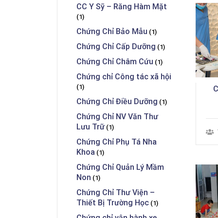
CC Y Sỹ – Răng Hàm Mặt
(1)
Chứng Chỉ Bảo Mẫu
(1)
Chứng Chỉ Cấp Dưỡng
(1)
Chứng Chỉ Châm Cứu
(1)
Chứng chỉ Công tác xã hội
(1)
C
Chứng Chỉ Điều Dưỡng
(1)
Chứng Chỉ NV Văn Thư
Lưu Trữ
(1)
Chứng Chỉ Phụ Tá Nha
Khoa
(1)
Chứng Chỉ Quản Lý Mầm
Non
(1)
Chứng Chỉ Thư Viện –
Thiết Bị Trường Học
(1)
Chứng chỉ vận hành xe