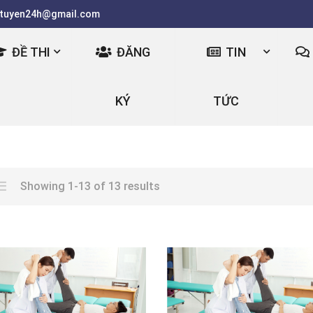
tuyen24h@gmail.com
ĐỀ THI
ĐĂNG
TIN
KÝ
TỨC
Showing 1-13 of 13 results