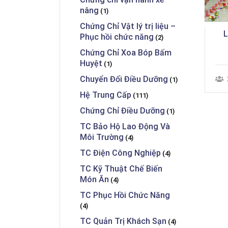
nâng
(1)
Chứng Chỉ Vật lý trị liệu –
Phục hồi chức năng
(2)
Chứng Chỉ Xoa Bóp Bấm
Huyệt
(1)
Chuyển Đổi Điều Dưỡng
(1)
Hệ Trung Cấp
(111)
Chứng Chỉ Điều Dưỡng
(1)
TC Bảo Hộ Lao Động Và
Môi Trường
(4)
TC Điện Công Nghiệp
(4)
TC Kỹ Thuật Chế Biến
Món Ăn
(4)
TC Phục Hồi Chức Năng
(4)
TC Quản Trị Khách Sạn
(4)