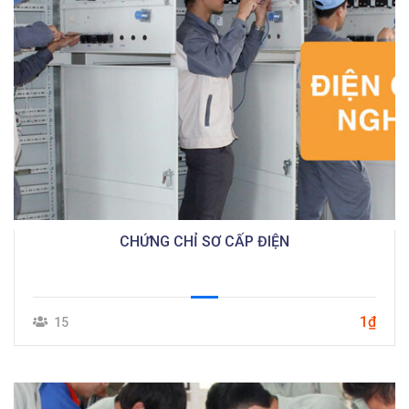
CHỨNG CHỈ SƠ CẤP ĐIỆN
1₫
15