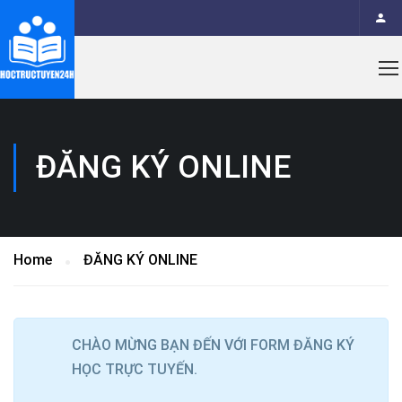
ĐĂNG KÝ ONLINE
Home
ĐĂNG KÝ ONLINE
CHÀO MỪNG BẠN ĐẾN VỚI FORM ĐĂNG KÝ
HỌC TRỰC TUYẾN.