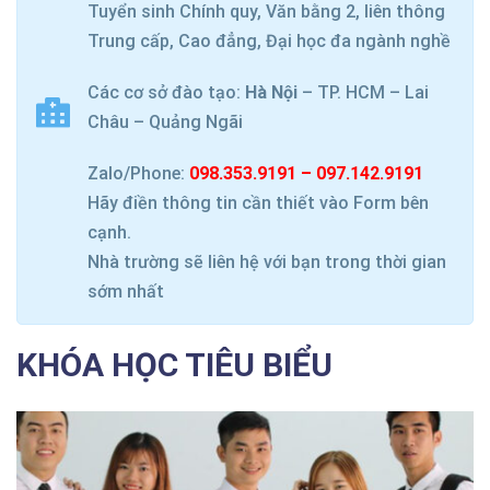
Tuyển sinh Chính quy, Văn bằng 2, liên thông
Trung cấp, Cao đẳng, Đại học đa ngành nghề
Các cơ sở đào tạo:
Hà Nội
– TP. HCM – Lai
Châu – Quảng Ngãi
Zalo/Phone:
098.353.9191 – 097.142.9191
Hãy điền thông tin cần thiết vào Form bên
cạnh.
Nhà trường sẽ liên hệ với bạn trong thời gian
sớm nhất
KHÓA HỌC TIÊU BIỂU