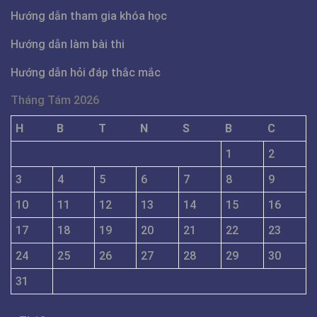
Hướng dẫn tham gia khóa học
Hướng dẫn làm bài thi
Hướng dẫn hỏi đáp thắc mắc
Tháng Tám 2026
H
B
T
N
S
B
C
1
2
3
4
5
6
7
8
9
10
11
12
13
14
15
16
17
18
19
20
21
22
23
24
25
26
27
28
29
30
31