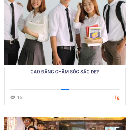
CAO ĐẲNG CHĂM SÓC SẮC ĐẸP
1₫
16