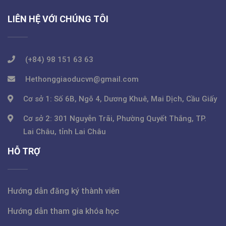
LIÊN HỆ VỚI CHÚNG TÔI
(+84) 98 151 63 63
Hethonggiaoducvn@gmail.com
Cơ sở 1: Số 6B, Ngõ 4, Dương Khuê, Mai Dịch, Cầu Giấy
Cơ sở 2: 301 Nguyễn Trãi, Phường Quyết Thắng, TP.
Lai Châu, tỉnh Lai Châu
HỖ TRỢ
Hướng dẫn đăng ký thành viên
Hướng dẫn tham gia khóa học