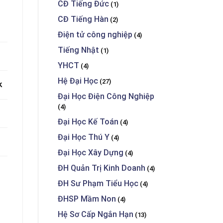
CĐ Tiếng Đức
(1)
CĐ Tiếng Hàn
(2)
Điện tử công nghiệp
(4)
Tiếng Nhật
(1)
YHCT
(4)
Hệ Đại Học
(27)
k
Đại Học Điện Công Nghiệp
(4)
Đại Học Kế Toán
(4)
Đại Học Thú Y
(4)
Đại Học Xây Dựng
(4)
ĐH Quản Trị Kinh Doanh
(4)
ĐH Sư Phạm Tiểu Học
(4)
ĐHSP Mầm Non
(4)
Hệ Sơ Cấp Ngắn Hạn
(13)