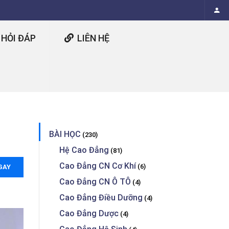
HỎI ĐÁP
LIÊN HỆ
BÀI HỌC
(230)
Hệ Cao Đẳng
(81)
Cao Đẳng CN Cơ Khí
(6)
GAY
Cao Đẳng CN Ô TÔ
(4)
Cao Đẳng Điều Dưỡng
(4)
Cao Đẳng Dược
(4)