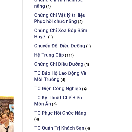
nâng
(1)
Chứng Chỉ Vật lý trị liệu –
Phục hồi chức năng
(2)
Chứng Chỉ Xoa Bóp Bấm
Huyệt
(1)
Chuyển Đổi Điều Dưỡng
(1)
Hệ Trung Cấp
(111)
Chứng Chỉ Điều Dưỡng
(1)
TC Bảo Hộ Lao Động Và
Môi Trường
(4)
TC Điện Công Nghiệp
(4)
TC Kỹ Thuật Chế Biến
Món Ăn
(4)
TC Phục Hồi Chức Năng
(4)
TC Quản Trị Khách Sạn
(4)