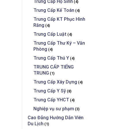
Trung Cấp Hộ Sinh
(4)
Trung Cấp Kế Toán
(4)
Trung Cấp KT Phục Hình
Răng
(4)
Trung Cấp Luật
(4)
Trung Cấp Thư Ký – Văn
Phòng
(4)
Trung Cấp Thú Y
(4)
TRUNG CẤP TIẾNG
TRUNG
(1)
Trung Cấp Xây Dựng
(4)
Trung Cấp Y Sỹ
(8)
Trung Cấp YHCT
(4)
Nghiệp vụ sư phạm
(3)
Cao Đẳng Hướng Dẫn Viên
Du Lịch
(1)