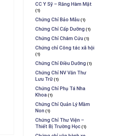
CC Y Sỹ – Răng Hàm Mặt
(1)
Chứng Chỉ Bảo Mẫu
(1)
Chứng Chỉ Cấp Dưỡng
(1)
Chứng Chỉ Châm Cứu
(1)
Chứng chỉ Công tác xã hội
(1)
Chứng Chỉ Điều Dưỡng
(1)
Chứng Chỉ NV Văn Thư
Lưu Trữ
(1)
Chứng Chỉ Phụ Tá Nha
Khoa
(1)
Chứng Chỉ Quản Lý Mầm
Non
(1)
Chứng Chỉ Thư Viện –
Thiết Bị Trường Học
(1)
Chứng chỉ vận hành xe