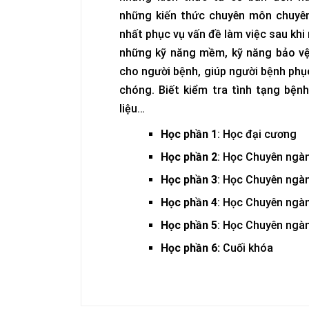
những kiến thức chuyên môn chuyên
nhất phục vụ vấn đề làm việc sau khi 
những kỹ năng mềm, kỹ năng bảo v
cho người bệnh, giúp người bệnh phụ
chóng. Biết kiểm tra tình tạng bệnh
liệu…
Học phần 1
: Học đại cương
Học phần 2
: Học Chuyên ngà
Học phần 3
: Học Chuyên ngà
Học phần 4
: Học Chuyên ngà
Học phần 5
: Học Chuyên ngà
Học phần 6:
Cuối khóa