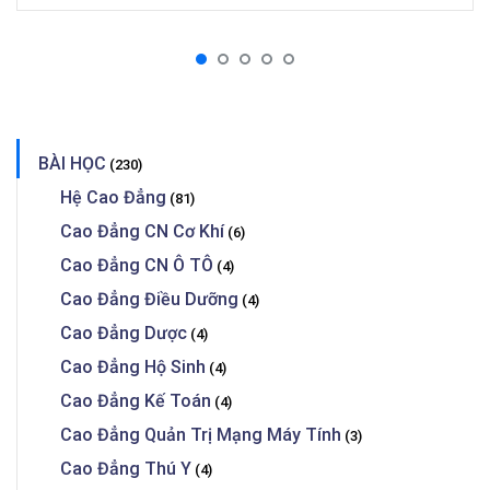
BÀI HỌC
(230)
Hệ Cao Đẳng
(81)
Cao Đẳng CN Cơ Khí
(6)
Cao Đẳng CN Ô TÔ
(4)
Cao Đẳng Điều Dưỡng
(4)
Cao Đẳng Dược
(4)
Cao Đẳng Hộ Sinh
(4)
Cao Đẳng Kế Toán
(4)
Cao Đẳng Quản Trị Mạng Máy Tính
(3)
Cao Đẳng Thú Y
(4)