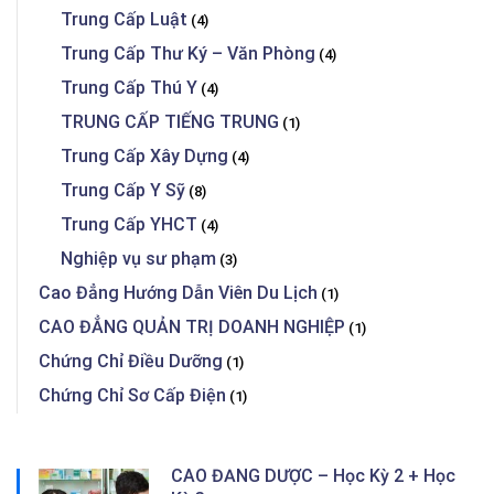
Trung Cấp Luật
(4)
Trung Cấp Thư Ký – Văn Phòng
(4)
Trung Cấp Thú Y
(4)
TRUNG CẤP TIẾNG TRUNG
(1)
Trung Cấp Xây Dựng
(4)
Trung Cấp Y Sỹ
(8)
Trung Cấp YHCT
(4)
Nghiệp vụ sư phạm
(3)
Cao Đẳng Hướng Dẫn Viên Du Lịch
(1)
CAO ĐẲNG QUẢN TRỊ DOANH NGHIỆP
(1)
Chứng Chỉ Điều Dưỡng
(1)
Chứng Chỉ Sơ Cấp Điện
(1)
CAO ĐẲNG DƯỢC – Học Kỳ 2 + Học