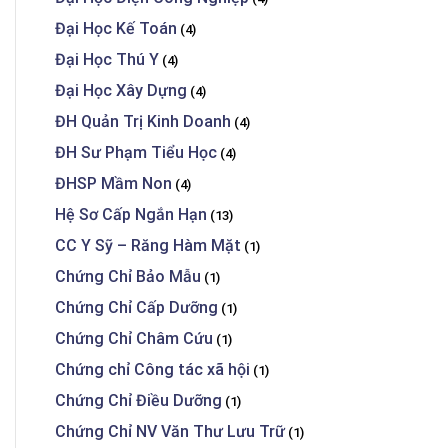
Đại Học Kế Toán
(4)
Đại Học Thú Y
(4)
Đại Học Xây Dựng
(4)
ĐH Quản Trị Kinh Doanh
(4)
ĐH Sư Phạm Tiểu Học
(4)
ĐHSP Mầm Non
(4)
Hệ Sơ Cấp Ngắn Hạn
(13)
CC Y Sỹ – Răng Hàm Mặt
(1)
Chứng Chỉ Bảo Mẫu
(1)
Chứng Chỉ Cấp Dưỡng
(1)
Chứng Chỉ Châm Cứu
(1)
Chứng chỉ Công tác xã hội
(1)
Chứng Chỉ Điều Dưỡng
(1)
Chứng Chỉ NV Văn Thư Lưu Trữ
(1)