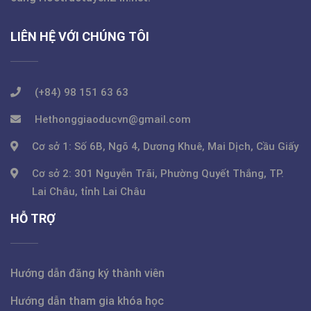
LIÊN HỆ VỚI CHÚNG TÔI
(+84) 98 151 63 63
Hethonggiaoducvn@gmail.com
Cơ sở 1: Số 6B, Ngõ 4, Dương Khuê, Mai Dịch, Cầu Giấy
Cơ sở 2: 301 Nguyễn Trãi, Phường Quyết Thắng, TP.
Lai Châu, tỉnh Lai Châu
HỖ TRỢ
Hướng dẫn đăng ký thành viên
Hướng dẫn tham gia khóa học