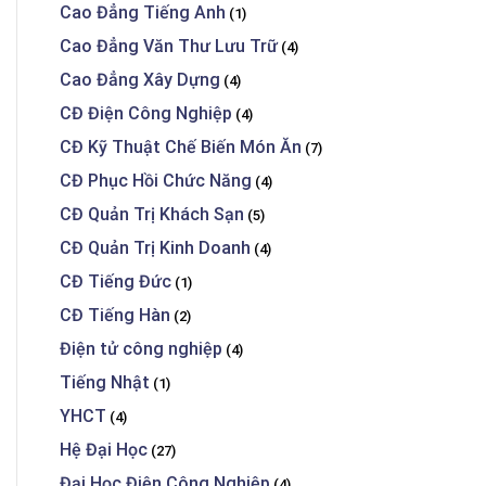
Cao Đẳng Tiếng Anh
(1)
Cao Đẳng Văn Thư Lưu Trữ
(4)
Cao Đẳng Xây Dựng
(4)
CĐ Điện Công Nghiệp
(4)
CĐ Kỹ Thuật Chế Biến Món Ăn
(7)
CĐ Phục Hồi Chức Năng
(4)
CĐ Quản Trị Khách Sạn
(5)
CĐ Quản Trị Kinh Doanh
(4)
CĐ Tiếng Đức
(1)
CĐ Tiếng Hàn
(2)
Điện tử công nghiệp
(4)
Tiếng Nhật
(1)
YHCT
(4)
Hệ Đại Học
(27)
Đại Học Điện Công Nghiệp
(4)