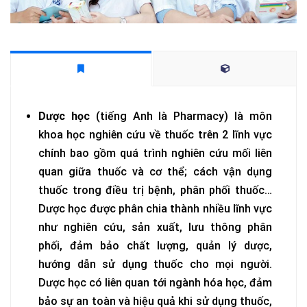
Dược học
(tiếng Anh là Pharmacy) là môn
khoa học nghiên cứu về thuốc trên 2 lĩnh vực
chính bao gồm quá trình nghiên cứu mối liên
quan giữa thuốc và cơ thể; cách vận dụng
thuốc trong điều trị bệnh, phân phối thuốc…
Dược học được phân chia thành nhiều lĩnh vực
như nghiên cứu, sản xuất, lưu thông phân
phối, đảm bảo chất lượng, quản lý dược,
hướng dẫn sử dụng thuốc cho mọi người.
Dược học có liên quan tới ngành hóa học, đảm
bảo sự an toàn và hiệu quả khi sử dụng thuốc,