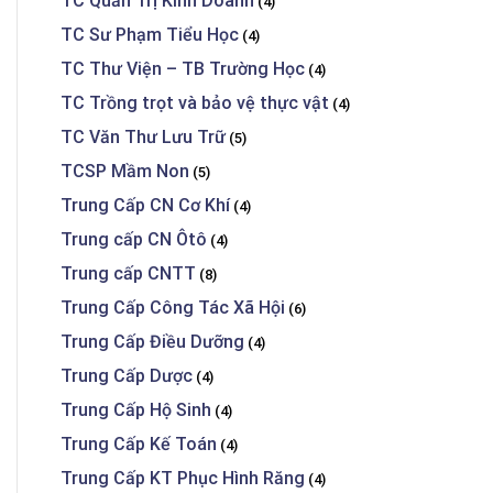
TC Quản Trị Kinh Doanh
(4)
TC Sư Phạm Tiểu Học
(4)
TC Thư Viện – TB Trường Học
(4)
TC Trồng trọt và bảo vệ thực vật
(4)
TC Văn Thư Lưu Trữ
(5)
TCSP Mầm Non
(5)
Trung Cấp CN Cơ Khí
(4)
Trung cấp CN Ôtô
(4)
Trung cấp CNTT
(8)
Trung Cấp Công Tác Xã Hội
(6)
Trung Cấp Điều Dưỡng
(4)
Trung Cấp Dược
(4)
Trung Cấp Hộ Sinh
(4)
Trung Cấp Kế Toán
(4)
Trung Cấp KT Phục Hình Răng
(4)