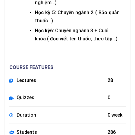
nghiệm…)
Học kỳ 5:
Chuyên ngành 2 ( Bảo quản
thuốc…)
Học kỳ6:
Chuyên nghành 3 + Cuối
khóa ( đọc viết tên thuốc, thực tập…)
COURSE FEATURES
Lectures
28
Quizzes
0
Duration
0 week
Students
286