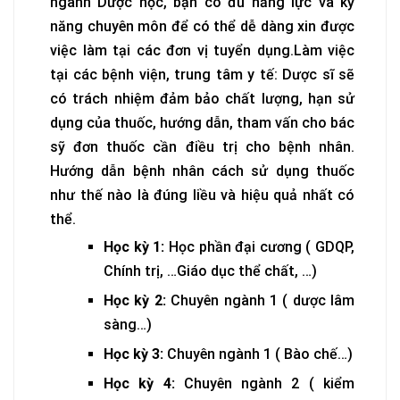
ngành Dược học, bạn có đủ năng lực và kỹ
năng chuyên môn để có thể dễ dàng xin được
việc làm tại các đơn vị tuyển dụng.Làm việc
tại các bệnh viện, trung tâm y tế: Dược sĩ sẽ
có trách nhiệm đảm bảo chất lượng, hạn sử
dụng của thuốc, hướng dẫn, tham vấn cho bác
sỹ đơn thuốc cần điều trị cho bệnh nhân.
Hướng dẫn bệnh nhân cách sử dụng thuốc
như thế nào là đúng liều và hiệu quả nhất có
thể.
Học kỳ 1:
Học phần đại cương ( GDQP,
Chính trị, …Giáo dục thể chất, …)
Học kỳ 2:
Chuyên ngành 1 ( dược lâm
sàng…)
Học kỳ 3:
Chuyên ngành 1 ( Bào chế…)
Học kỳ 4:
Chuyên ngành 2 ( kiểm