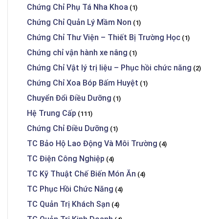
Chứng Chỉ Phụ Tá Nha Khoa
(1)
Chứng Chỉ Quản Lý Mầm Non
(1)
Chứng Chỉ Thư Viện – Thiết Bị Trường Học
(1)
Chứng chỉ vận hành xe nâng
(1)
Chứng Chỉ Vật lý trị liệu – Phục hồi chức năng
(2)
Chứng Chỉ Xoa Bóp Bấm Huyệt
(1)
Chuyển Đổi Điều Dưỡng
(1)
Hệ Trung Cấp
(111)
Chứng Chỉ Điều Dưỡng
(1)
TC Bảo Hộ Lao Động Và Môi Trường
(4)
TC Điện Công Nghiệp
(4)
TC Kỹ Thuật Chế Biến Món Ăn
(4)
TC Phục Hồi Chức Năng
(4)
TC Quản Trị Khách Sạn
(4)