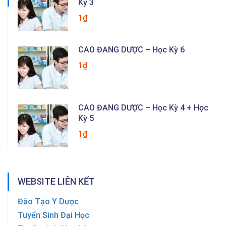
Kỳ 3
1₫
CAO ĐẲNG DƯỢC – Học Kỳ 6
1₫
CAO ĐẲNG DƯỢC – Học Kỳ 4 + Học
Kỳ 5
1₫
WEBSITE LIÊN KẾT
Đào Tạo Y Dược
Tuyển Sinh Đại Học