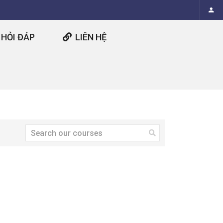
HỎI ĐÁP
LIÊN HỆ