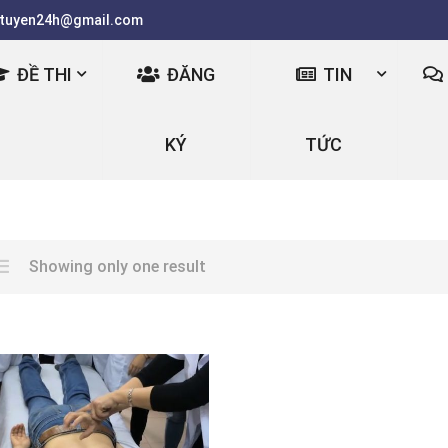
tuyen24h@gmail.com
ĐỀ THI
ĐĂNG
TIN
KÝ
TỨC
Showing only one result