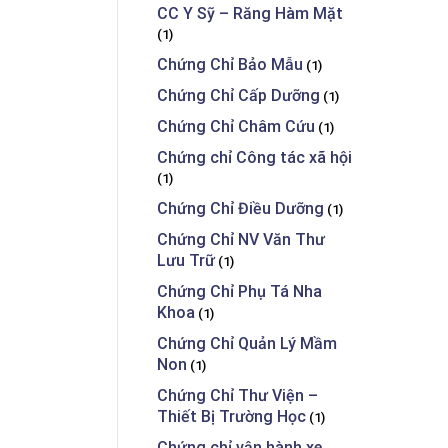
CC Y Sỹ – Răng Hàm Mặt
(1)
Chứng Chỉ Bảo Mẫu
(1)
Chứng Chỉ Cấp Dưỡng
(1)
Chứng Chỉ Châm Cứu
(1)
Chứng chỉ Công tác xã hội
(1)
Chứng Chỉ Điều Dưỡng
(1)
Chứng Chỉ NV Văn Thư
Lưu Trữ
(1)
Chứng Chỉ Phụ Tá Nha
Khoa
(1)
Chứng Chỉ Quản Lý Mầm
Non
(1)
Chứng Chỉ Thư Viện –
Thiết Bị Trường Học
(1)
Chứng chỉ vận hành xe