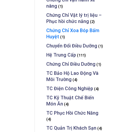
nâng
(1)
Chứng Chỉ Vật lý trị liệu –
Phục hồi chức năng
(2)
Chứng Chỉ Xoa Bóp Bấm
Huyệt
(1)
Chuyển Đổi Điều Dưỡng
(1)
Hệ Trung Cấp
(111)
Chứng Chỉ Điều Dưỡng
(1)
TC Bảo Hộ Lao Động Và
Môi Trường
(4)
TC Điện Công Nghiệp
(4)
TC Kỹ Thuật Chế Biến
Món Ăn
(4)
TC Phục Hồi Chức Năng
(4)
TC Quản Trị Khách Sạn
(4)