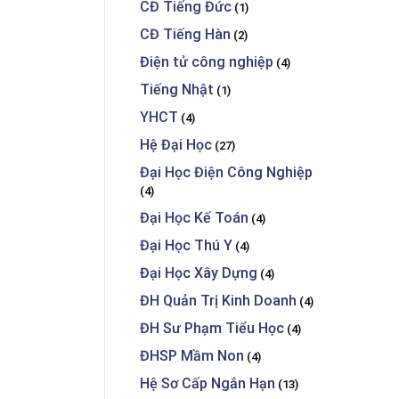
CĐ Tiếng Đức
(1)
CĐ Tiếng Hàn
(2)
Điện tử công nghiệp
(4)
Tiếng Nhật
(1)
YHCT
(4)
Hệ Đại Học
(27)
Đại Học Điện Công Nghiệp
(4)
Đại Học Kế Toán
(4)
Đại Học Thú Y
(4)
Đại Học Xây Dựng
(4)
ĐH Quản Trị Kinh Doanh
(4)
ĐH Sư Phạm Tiểu Học
(4)
ĐHSP Mầm Non
(4)
Hệ Sơ Cấp Ngắn Hạn
(13)