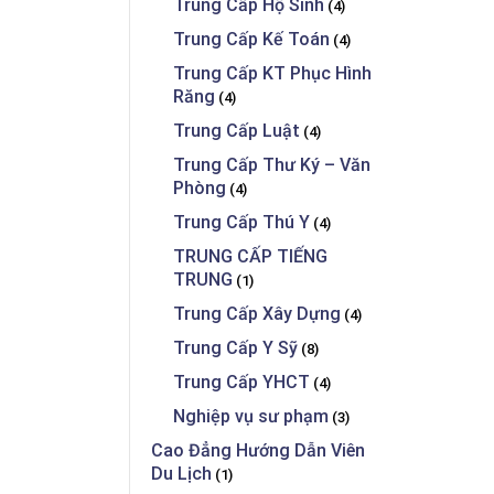
Trung Cấp Hộ Sinh
(4)
Trung Cấp Kế Toán
(4)
Trung Cấp KT Phục Hình
Răng
(4)
Trung Cấp Luật
(4)
Trung Cấp Thư Ký – Văn
Phòng
(4)
Trung Cấp Thú Y
(4)
TRUNG CẤP TIẾNG
TRUNG
(1)
Trung Cấp Xây Dựng
(4)
Trung Cấp Y Sỹ
(8)
Trung Cấp YHCT
(4)
Nghiệp vụ sư phạm
(3)
Cao Đẳng Hướng Dẫn Viên
Du Lịch
(1)