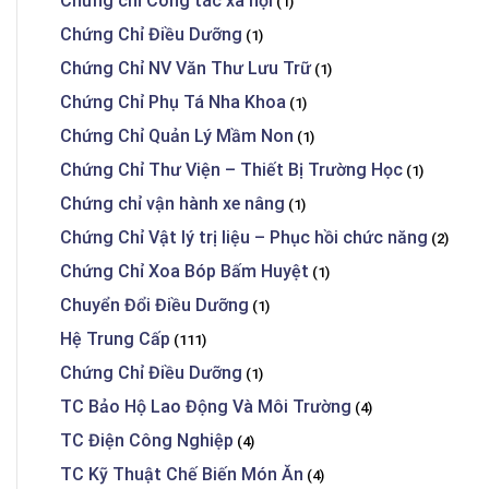
Chứng chỉ Công tác xã hội
(1)
Chứng Chỉ Điều Dưỡng
(1)
Chứng Chỉ NV Văn Thư Lưu Trữ
(1)
Chứng Chỉ Phụ Tá Nha Khoa
(1)
Chứng Chỉ Quản Lý Mầm Non
(1)
Chứng Chỉ Thư Viện – Thiết Bị Trường Học
(1)
Chứng chỉ vận hành xe nâng
(1)
Chứng Chỉ Vật lý trị liệu – Phục hồi chức năng
(2)
Chứng Chỉ Xoa Bóp Bấm Huyệt
(1)
Chuyển Đổi Điều Dưỡng
(1)
Hệ Trung Cấp
(111)
Chứng Chỉ Điều Dưỡng
(1)
TC Bảo Hộ Lao Động Và Môi Trường
(4)
TC Điện Công Nghiệp
(4)
TC Kỹ Thuật Chế Biến Món Ăn
(4)