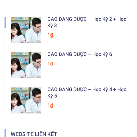
CAO ĐẲNG DƯỢC – Học Kỳ 2 + Học
Kỳ 3
1₫
CAO ĐẲNG DƯỢC – Học Kỳ 6
1₫
CAO ĐẲNG DƯỢC – Học Kỳ 4 + Học
Kỳ 5
1₫
WEBSITE LIÊN KẾT