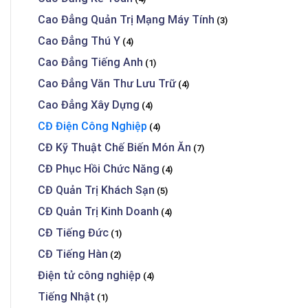
Cao Đẳng Quản Trị Mạng Máy Tính
(3)
Cao Đẳng Thú Y
(4)
Cao Đẳng Tiếng Anh
(1)
Cao Đẳng Văn Thư Lưu Trữ
(4)
Cao Đẳng Xây Dựng
(4)
CĐ Điện Công Nghiệp
(4)
CĐ Kỹ Thuật Chế Biến Món Ăn
(7)
CĐ Phục Hồi Chức Năng
(4)
CĐ Quản Trị Khách Sạn
(5)
CĐ Quản Trị Kinh Doanh
(4)
CĐ Tiếng Đức
(1)
CĐ Tiếng Hàn
(2)
Điện tử công nghiệp
(4)
Tiếng Nhật
(1)