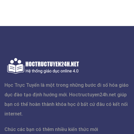
Học Trực Tuyến là một trong những bước đi số hóa giáo
dục đào tạo định hướng mới.
Hoctructuyen24h.net
giúp
bạn có thể hoàn thành khóa học ở bất cứ đâu có kết nối
internet.
Chúc các bạn có thêm nhiều kiến thức mới