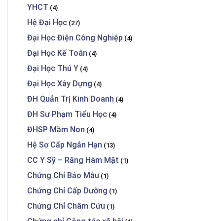
YHCT
(4)
Hệ Đại Học
(27)
Đại Học Điện Công Nghiệp
(4)
Đại Học Kế Toán
(4)
Đại Học Thú Y
(4)
Đại Học Xây Dựng
(4)
ĐH Quản Trị Kinh Doanh
(4)
ĐH Sư Phạm Tiểu Học
(4)
ĐHSP Mầm Non
(4)
Hệ Sơ Cấp Ngắn Hạn
(13)
CC Y Sỹ – Răng Hàm Mặt
(1)
Chứng Chỉ Bảo Mẫu
(1)
Chứng Chỉ Cấp Dưỡng
(1)
Chứng Chỉ Châm Cứu
(1)