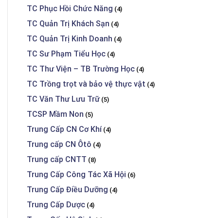
TC Phục Hồi Chức Năng
(4)
TC Quản Trị Khách Sạn
(4)
TC Quản Trị Kinh Doanh
(4)
TC Sư Phạm Tiểu Học
(4)
TC Thư Viện – TB Trường Học
(4)
TC Trồng trọt và bảo vệ thực vật
(4)
TC Văn Thư Lưu Trữ
(5)
TCSP Mầm Non
(5)
Trung Cấp CN Cơ Khí
(4)
Trung cấp CN Ôtô
(4)
Trung cấp CNTT
(8)
Trung Cấp Công Tác Xã Hội
(6)
Trung Cấp Điều Dưỡng
(4)
Trung Cấp Dược
(4)