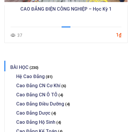
CAO ĐẲNG ĐIỆN CÔNG NGHIỆP – Học Kỳ 1
1₫
37
BÀI HỌC
(230)
Hệ Cao Đẳng
(81)
Cao Đẳng CN Cơ Khí
(6)
Cao Đẳng CN Ô TÔ
(4)
Cao Đẳng Điều Dưỡng
(4)
Cao Đẳng Dược
(4)
Cao Đẳng Hộ Sinh
(4)
Cao Đẳng Kế Toán
(4)