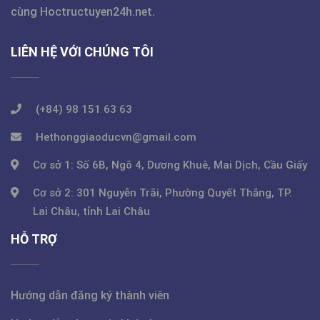
cùng
Hoctructuyen24h.net
.
LIÊN HỆ VỚI CHÚNG TÔI
(+84) 98 151 63 63
Hethonggiaoducvn@gmail.com
Cơ sở 1: Số 6B, Ngõ 4, Dương Khuê, Mai Dịch, Cầu Giấy
Cơ sở 2: 301 Nguyễn Trãi, Phường Quyết Thắng, TP.
Lai Châu, tỉnh Lai Châu
HỖ TRỢ
Hướng dẫn đăng ký thành viên