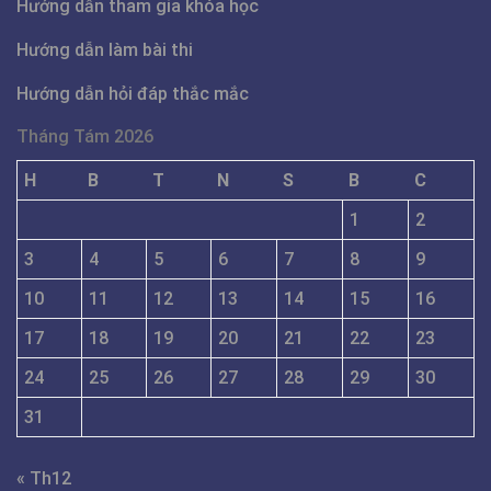
Hướng dẫn tham gia khóa học
Hướng dẫn làm bài thi
Hướng dẫn hỏi đáp thắc mắc
Tháng Tám 2026
H
B
T
N
S
B
C
1
2
3
4
5
6
7
8
9
10
11
12
13
14
15
16
17
18
19
20
21
22
23
24
25
26
27
28
29
30
31
« Th12