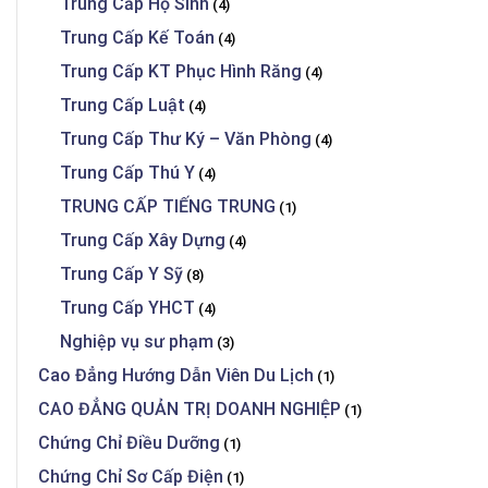
Trung Cấp Hộ Sinh
(4)
Trung Cấp Kế Toán
(4)
Trung Cấp KT Phục Hình Răng
(4)
Trung Cấp Luật
(4)
Trung Cấp Thư Ký – Văn Phòng
(4)
Trung Cấp Thú Y
(4)
TRUNG CẤP TIẾNG TRUNG
(1)
Trung Cấp Xây Dựng
(4)
Trung Cấp Y Sỹ
(8)
Trung Cấp YHCT
(4)
Nghiệp vụ sư phạm
(3)
Cao Đẳng Hướng Dẫn Viên Du Lịch
(1)
CAO ĐẲNG QUẢN TRỊ DOANH NGHIỆP
(1)
Chứng Chỉ Điều Dưỡng
(1)
Chứng Chỉ Sơ Cấp Điện
(1)