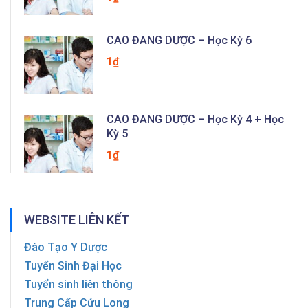
CAO ĐẲNG DƯỢC – Học Kỳ 6
1₫
CAO ĐẲNG DƯỢC – Học Kỳ 4 + Học
Kỳ 5
1₫
WEBSITE LIÊN KẾT
Đào Tạo Y Dược
Tuyển Sinh Đại Học
Tuyển sinh liên thông
Trung Cấp Cửu Long