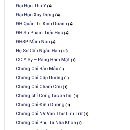
Đại Học Thú Y
(4)
Đại Học Xây Dựng
(4)
ĐH Quản Trị Kinh Doanh
(4)
ĐH Sư Phạm Tiểu Học
(4)
ĐHSP Mầm Non
(4)
Hệ Sơ Cấp Ngắn Hạn
(13)
CC Y Sỹ – Răng Hàm Mặt
(1)
Chứng Chỉ Bảo Mẫu
(1)
Chứng Chỉ Cấp Dưỡng
(1)
Chứng Chỉ Châm Cứu
(1)
Chứng chỉ Công tác xã hội
(1)
Chứng Chỉ Điều Dưỡng
(1)
Chứng Chỉ NV Văn Thư Lưu Trữ
(1)
Chứng Chỉ Phụ Tá Nha Khoa
(1)