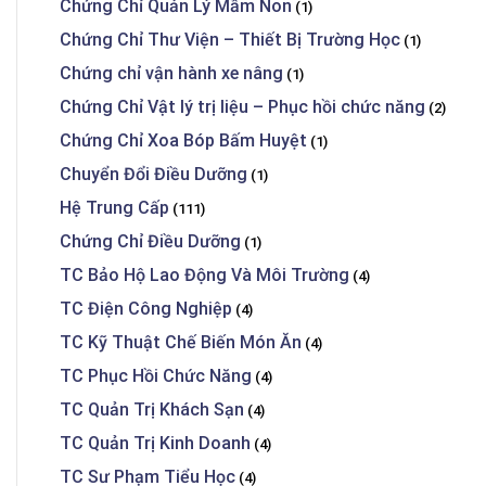
Chứng Chỉ Quản Lý Mầm Non
(1)
Chứng Chỉ Thư Viện – Thiết Bị Trường Học
(1)
Chứng chỉ vận hành xe nâng
(1)
Chứng Chỉ Vật lý trị liệu – Phục hồi chức năng
(2)
Chứng Chỉ Xoa Bóp Bấm Huyệt
(1)
Chuyển Đổi Điều Dưỡng
(1)
Hệ Trung Cấp
(111)
Chứng Chỉ Điều Dưỡng
(1)
TC Bảo Hộ Lao Động Và Môi Trường
(4)
TC Điện Công Nghiệp
(4)
TC Kỹ Thuật Chế Biến Món Ăn
(4)
TC Phục Hồi Chức Năng
(4)
TC Quản Trị Khách Sạn
(4)
TC Quản Trị Kinh Doanh
(4)
TC Sư Phạm Tiểu Học
(4)