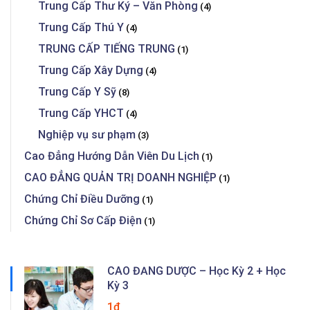
Trung Cấp Thư Ký – Văn Phòng
(4)
Trung Cấp Thú Y
(4)
TRUNG CẤP TIẾNG TRUNG
(1)
Trung Cấp Xây Dựng
(4)
Trung Cấp Y Sỹ
(8)
Trung Cấp YHCT
(4)
Nghiệp vụ sư phạm
(3)
Cao Đẳng Hướng Dẫn Viên Du Lịch
(1)
CAO ĐẲNG QUẢN TRỊ DOANH NGHIỆP
(1)
Chứng Chỉ Điều Dưỡng
(1)
Chứng Chỉ Sơ Cấp Điện
(1)
CAO ĐẲNG DƯỢC – Học Kỳ 2 + Học
Kỳ 3
1₫