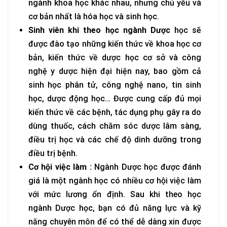
ngành khoa học khác nhau, nhưng chủ yếu và
cơ bản nhất là hóa học và sinh học.
Sinh viên khi theo học ngành Dược
học sẽ
được đào tạo những kiến thức về khoa học cơ
bản, kiến thức về dược học cơ sở và công
nghệ y dược hiện đại hiện nay, bao gồm cả
sinh học phân tử, công nghệ nano, tin sinh
học, dược động học… Được cung cấp đủ mọi
kiến thức về các bệnh, tác dụng phụ gây ra do
dùng thuốc, cách chăm sóc dược lâm sàng,
điều trị học và các chế độ dinh dưỡng trong
điều trị bệnh.
Cơ hội việc làm :
Ngành Dược học được đánh
giá là một ngành học có nhiều cơ hội việc làm
với mức lương ổn định. Sau khi theo học
ngành Dược học, bạn có đủ năng lực và kỹ
năng chuyên môn để có thể dễ dàng xin được