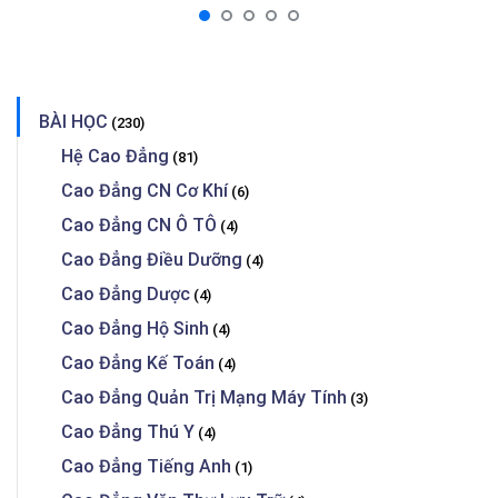
BÀI HỌC
(230)
Hệ Cao Đẳng
(81)
Cao Đẳng CN Cơ Khí
(6)
Cao Đẳng CN Ô TÔ
(4)
Cao Đẳng Điều Dưỡng
(4)
Cao Đẳng Dược
(4)
Cao Đẳng Hộ Sinh
(4)
Cao Đẳng Kế Toán
(4)
Cao Đẳng Quản Trị Mạng Máy Tính
(3)
Cao Đẳng Thú Y
(4)
Cao Đẳng Tiếng Anh
(1)