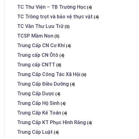
TC Thư Viện – TB Trường Học
(4)
TC Trồng trọt và bảo vệ thực vật
(4)
TC Văn Thư Lưu Trữ
(5)
TCSP Mầm Non
(5)
Trung Cấp CN Cơ Khí
(4)
Trung cấp CN Ôtô
(4)
Trung cấp CNTT
(8)
Trung Cấp Công Tác Xã Hội
(6)
Trung Cấp Điều Dưỡng
(4)
Trung Cấp Dược
(4)
Trung Cấp Hộ Sinh
(4)
Trung Cấp Kế Toán
(4)
Trung Cấp KT Phục Hình Răng
(4)
Trung Cấp Luật
(4)