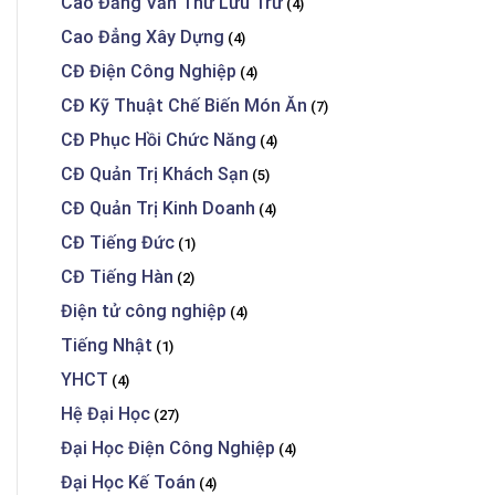
Cao Đẳng Văn Thư Lưu Trữ
(4)
Cao Đẳng Xây Dựng
(4)
CĐ Điện Công Nghiệp
(4)
CĐ Kỹ Thuật Chế Biến Món Ăn
(7)
CĐ Phục Hồi Chức Năng
(4)
CĐ Quản Trị Khách Sạn
(5)
CĐ Quản Trị Kinh Doanh
(4)
CĐ Tiếng Đức
(1)
CĐ Tiếng Hàn
(2)
Điện tử công nghiệp
(4)
Tiếng Nhật
(1)
YHCT
(4)
Hệ Đại Học
(27)
Đại Học Điện Công Nghiệp
(4)
Đại Học Kế Toán
(4)