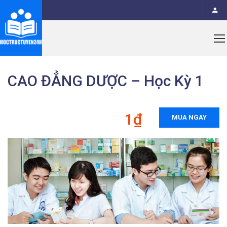
CAO ĐẲNG DƯỢC – Học Kỳ 1
1₫
MUA NGAY