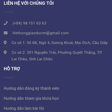
LIÊN HỆ VỚI CHÚNG TÔI
(+84) 98 151 63 63
Hethonggiaoducvn@gmail.com
Cơ sở 1: Số 6B, Ngõ 4, Dương Khuê, Mai Dịch, Cầu Giấy
Cơ sở 2: 301 Nguyễn Trãi, Phường Quyết Thắng, TP.
Lai Châu, tỉnh Lai Châu
HỖ TRỢ
Hướng dẫn đăng ký thành viên
Hướng dẫn tham gia khóa học
Hướng dẫn làm bài thi