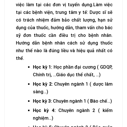
việc làm tại các đơn vị tuyển dụng.Làm việc
tại các bệnh viện, trung tâm y tế: Dược sĩ sẽ
có trách nhiệm đảm bảo chất lượng, hạn sử
dụng của thuốc, hướng dẫn, tham vấn cho bác
sỹ đơn thuốc cần điều trị cho bệnh nhân.
Hướng dẫn bệnh nhân cách sử dụng thuốc
như thế nào là đúng liều và hiệu quả nhất có
thể.
Học kỳ 1:
Học phần đại cương ( GDQP,
Chính trị, …Giáo dục thể chất, …)
Học kỳ 2:
Chuyên ngành 1 ( dược lâm
sàng…)
Học kỳ 3:
Chuyên ngành 1 (
B
ào chế…)
Học kỳ 4:
Chuyên ngành 2 ( kiểm
nghiệm…)