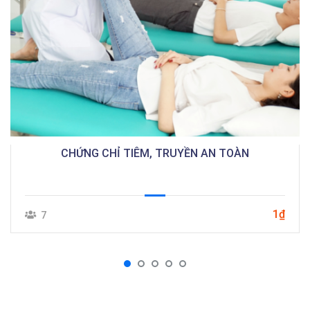
CHỨNG CHỈ TIÊM, TRUYỀN AN TOÀN
1₫
7