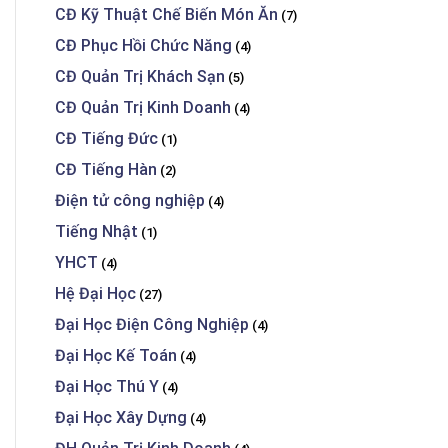
CĐ Kỹ Thuật Chế Biến Món Ăn
(7)
CĐ Phục Hồi Chức Năng
(4)
CĐ Quản Trị Khách Sạn
(5)
CĐ Quản Trị Kinh Doanh
(4)
CĐ Tiếng Đức
(1)
CĐ Tiếng Hàn
(2)
Điện tử công nghiệp
(4)
Tiếng Nhật
(1)
YHCT
(4)
Hệ Đại Học
(27)
Đại Học Điện Công Nghiệp
(4)
Đại Học Kế Toán
(4)
Đại Học Thú Y
(4)
Đại Học Xây Dựng
(4)