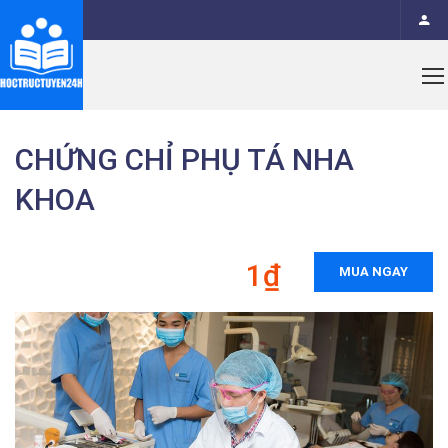
CHỨNG CHỈ PHỤ TÁ NHA
KHOA
1₫
MUA NGAY