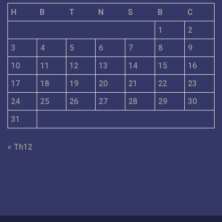
H
B
T
N
S
B
C
1
2
3
4
5
6
7
8
9
10
11
12
13
14
15
16
17
18
19
20
21
22
23
24
25
26
27
28
29
30
31
« Th12