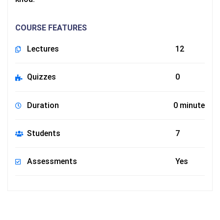
COURSE FEATURES
Lectures
12
Quizzes
0
Duration
0 minute
Students
7
Assessments
Yes