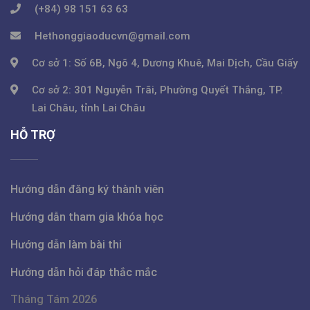
(+84) 98 151 63 63
Hethonggiaoducvn@gmail.com
Cơ sở 1: Số 6B, Ngõ 4, Dương Khuê, Mai Dịch, Cầu Giấy
Cơ sở 2: 301 Nguyễn Trãi, Phường Quyết Thắng, TP.
Lai Châu, tỉnh Lai Châu
HỖ TRỢ
Hướng dẫn đăng ký thành viên
Hướng dẫn tham gia khóa học
Hướng dẫn làm bài thi
Hướng dẫn hỏi đáp thắc mắc
Tháng Tám 2026