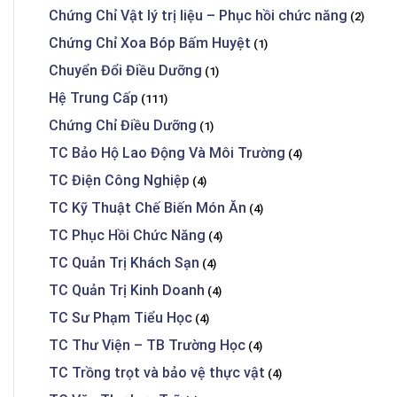
Chứng Chỉ Vật lý trị liệu – Phục hồi chức năng
(2)
Chứng Chỉ Xoa Bóp Bấm Huyệt
(1)
Chuyển Đổi Điều Dưỡng
(1)
Hệ Trung Cấp
(111)
Chứng Chỉ Điều Dưỡng
(1)
TC Bảo Hộ Lao Động Và Môi Trường
(4)
TC Điện Công Nghiệp
(4)
TC Kỹ Thuật Chế Biến Món Ăn
(4)
TC Phục Hồi Chức Năng
(4)
TC Quản Trị Khách Sạn
(4)
TC Quản Trị Kinh Doanh
(4)
TC Sư Phạm Tiểu Học
(4)
TC Thư Viện – TB Trường Học
(4)
TC Trồng trọt và bảo vệ thực vật
(4)