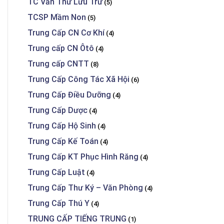
TC Văn Thư Lưu Trữ
(5)
TCSP Mầm Non
(5)
Trung Cấp CN Cơ Khí
(4)
Trung cấp CN Ôtô
(4)
Trung cấp CNTT
(8)
Trung Cấp Công Tác Xã Hội
(6)
Trung Cấp Điều Dưỡng
(4)
Trung Cấp Dược
(4)
Trung Cấp Hộ Sinh
(4)
Trung Cấp Kế Toán
(4)
Trung Cấp KT Phục Hình Răng
(4)
Trung Cấp Luật
(4)
Trung Cấp Thư Ký – Văn Phòng
(4)
Trung Cấp Thú Y
(4)
TRUNG CẤP TIẾNG TRUNG
(1)