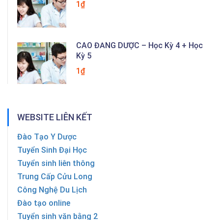
1₫
CAO ĐẲNG DƯỢC – Học Kỳ 4 + Học
Kỳ 5
1₫
WEBSITE LIÊN KẾT
Đào Tạo Y Dược
Tuyển Sinh Đại Học
Tuyển sinh liên thông
Trung Cấp Cửu Long
Công Nghệ Du Lịch
Đào tạo online
Tuyển sinh văn bằng 2