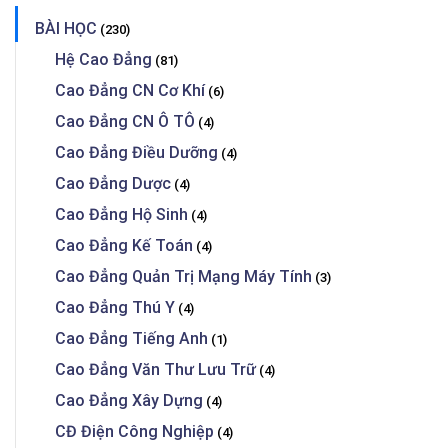
BÀI HỌC
(230)
Hệ Cao Đẳng
(81)
Cao Đẳng CN Cơ Khí
(6)
Cao Đẳng CN Ô TÔ
(4)
Cao Đẳng Điều Dưỡng
(4)
Cao Đẳng Dược
(4)
Cao Đẳng Hộ Sinh
(4)
Cao Đẳng Kế Toán
(4)
Cao Đẳng Quản Trị Mạng Máy Tính
(3)
Cao Đẳng Thú Y
(4)
Cao Đẳng Tiếng Anh
(1)
Cao Đẳng Văn Thư Lưu Trữ
(4)
Cao Đẳng Xây Dựng
(4)
CĐ Điện Công Nghiệp
(4)