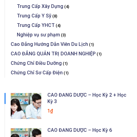
Trung Cấp Xây Dựng
(4)
Trung Cấp Y Sỹ
(8)
Trung Cấp YHCT
(4)
Nghiệp vụ sư phạm
(3)
Cao Đẳng Hướng Dẫn Viên Du Lịch
(1)
CAO ĐẲNG QUẢN TRỊ DOANH NGHIỆP
(1)
Chứng Chỉ Điều Dưỡng
(1)
Chứng Chỉ Sơ Cấp Điện
(1)
CAO ĐẲNG DƯỢC – Học Kỳ 2 + Học
Kỳ 3
1₫
CAO ĐẲNG DƯỢC – Học Kỳ 6