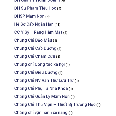
ĐH Quản Trị Kinh Doanh
(4)
ĐH Sư Phạm Tiểu Học
(4)
ĐHSP Mầm Non
(4)
Hệ Sơ Cấp Ngắn Hạn
(13)
CC Y Sỹ – Răng Hàm Mặt
(1)
Chứng Chỉ Bảo Mẫu
(1)
Chứng Chỉ Cấp Dưỡng
(1)
Chứng Chỉ Châm Cứu
(1)
Chứng chỉ Công tác xã hội
(1)
Chứng Chỉ Điều Dưỡng
(1)
Chứng Chỉ NV Văn Thư Lưu Trữ
(1)
Chứng Chỉ Phụ Tá Nha Khoa
(1)
Chứng Chỉ Quản Lý Mầm Non
(1)
Chứng Chỉ Thư Viện – Thiết Bị Trường Học
(1)
Chứng chỉ vận hành xe nâng
(1)