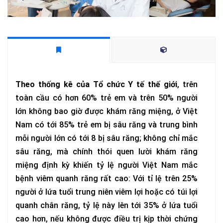
Theo thống kê của Tổ chức Y tế thế giới
, trên
toàn cầu có hơn 60% trẻ em và trên 50% người
lớn không bao giờ được khám răng miệng, ở Việt
Nam có tới 85% trẻ em bị sâu răng và trung bình
mỗi người lớn có tới 8 bị sâu răng; không chỉ mắc
sâu răng, mà chính thói quen lười khám răng
miệng định kỳ khiến tỷ lệ người Việt Nam mắc
bệnh viêm quanh răng rất cao: Với tỉ lệ trên 25%
người ở lứa tuổi trung niên viêm lợi hoặc có túi lợi
quanh chân răng, tỷ lệ này lên tới 35% ở lứa tuổi
cao hơn, nếu không được điều trị kịp thời chứng