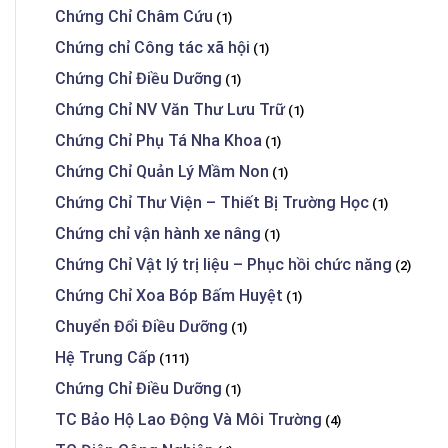
Chứng Chỉ Châm Cứu
(1)
Chứng chỉ Công tác xã hội
(1)
Chứng Chỉ Điều Dưỡng
(1)
Chứng Chỉ NV Văn Thư Lưu Trữ
(1)
Chứng Chỉ Phụ Tá Nha Khoa
(1)
Chứng Chỉ Quản Lý Mầm Non
(1)
Chứng Chỉ Thư Viện – Thiết Bị Trường Học
(1)
Chứng chỉ vận hành xe nâng
(1)
Chứng Chỉ Vật lý trị liệu – Phục hồi chức năng
(2)
Chứng Chỉ Xoa Bóp Bấm Huyệt
(1)
Chuyển Đổi Điều Dưỡng
(1)
Hệ Trung Cấp
(111)
Chứng Chỉ Điều Dưỡng
(1)
TC Bảo Hộ Lao Động Và Môi Trường
(4)