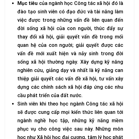
Mục tiêu
của ngành học Công tác xã hội đó là
đào tạo sinh viên có đạo đức và tài năng làm
việc được trong những vấn đề liên quan đến
đời sống xã hội của con người, thúc đẩy sự
thay đổi xã hội, giải quyết vấn đề trong mối
quan hệ của con người; giải quyết được các
vấn đề mới xuất hiện và nảy sinh trong đời
sống xã hội thường ngày. Xây dựng kỹ năng
nghiên cứu, giảng dạy và nhất là kỹ năng can
thiệp giải quyết các vấn đề xã hội, tư vấn xây
dựng các chính sách xã hội đáp ứng các nhu
cầu phát triển của đất nước.
Sinh viên khi theo học ngành Công tác xã hội
sẽ được cung cấp mọi kiến thức liên quan tới
ngành nghề học tập, những kỹ năng mềm
phục vụ cho công việc sau này. Những môn
học như Xã hội học đại cương, tâm lý học phát