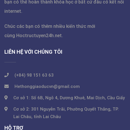
bạn có thể hoàn thành khóa học ở bất cứ đâu có kết nối
internet.
Chúc các bạn có thêm nhiều kiến thức mới
cùng
Hoctructuyen24h.net
.
LIÊN HỆ VỚI CHÚNG TÔI
(+84) 98 151 63 63
Hethonggiaoducvn@gmail.com
Cơ sở 1: Số 6B, Ngõ 4, Dương Khuê, Mai Dịch, Cầu Giấy
Cơ sở 2: 301 Nguyễn Trãi, Phường Quyết Thắng, TP.
Lai Châu, tỉnh Lai Châu
HỖ TRỢ