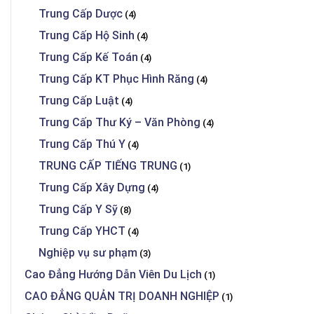
Trung Cấp Dược
(4)
Trung Cấp Hộ Sinh
(4)
Trung Cấp Kế Toán
(4)
Trung Cấp KT Phục Hình Răng
(4)
Trung Cấp Luật
(4)
Trung Cấp Thư Ký – Văn Phòng
(4)
Trung Cấp Thú Y
(4)
TRUNG CẤP TIẾNG TRUNG
(1)
Trung Cấp Xây Dựng
(4)
Trung Cấp Y Sỹ
(8)
Trung Cấp YHCT
(4)
Nghiệp vụ sư phạm
(3)
Cao Đẳng Hướng Dẫn Viên Du Lịch
(1)
CAO ĐẲNG QUẢN TRỊ DOANH NGHIỆP
(1)