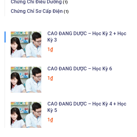
Chứng Chỉ Điều Dưỡng
(1)
Chứng Chỉ Sơ Cấp Điện
(1)
CAO ĐẲNG DƯỢC – Học Kỳ 2 + Học
Kỳ 3
1₫
CAO ĐẲNG DƯỢC – Học Kỳ 6
1₫
CAO ĐẲNG DƯỢC – Học Kỳ 4 + Học
Kỳ 5
1₫