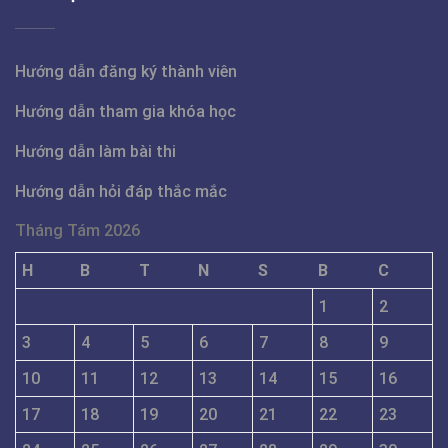
Hướng dẫn đăng ký thành viên
Hướng dẫn tham gia khóa học
Hướng dẫn làm bài thi
Hướng dẫn hỏi đáp thắc mắc
Tháng Tám 2026
H
B
T
N
S
B
C
1
2
3
4
5
6
7
8
9
10
11
12
13
14
15
16
17
18
19
20
21
22
23