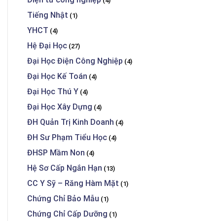
(4)
Tiếng Nhật
(1)
YHCT
(4)
Hệ Đại Học
(27)
Đại Học Điện Công Nghiệp
(4)
Đại Học Kế Toán
(4)
Đại Học Thú Y
(4)
Đại Học Xây Dựng
(4)
ĐH Quản Trị Kinh Doanh
(4)
ĐH Sư Phạm Tiểu Học
(4)
ĐHSP Mầm Non
(4)
Hệ Sơ Cấp Ngắn Hạn
(13)
CC Y Sỹ – Răng Hàm Mặt
(1)
Chứng Chỉ Bảo Mẫu
(1)
Chứng Chỉ Cấp Dưỡng
(1)