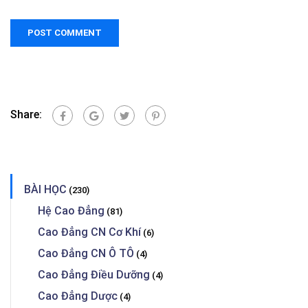
Share:
BÀI HỌC
(230)
Hệ Cao Đẳng
(81)
Cao Đẳng CN Cơ Khí
(6)
Cao Đẳng CN Ô TÔ
(4)
Cao Đẳng Điều Dưỡng
(4)
Cao Đẳng Dược
(4)