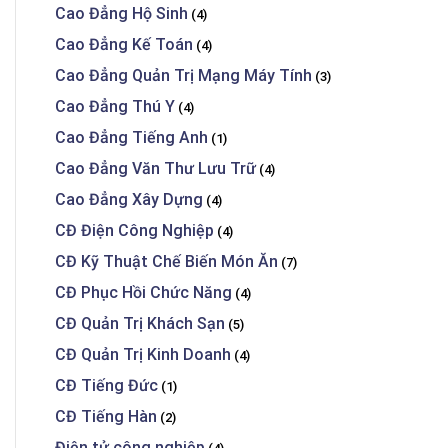
Cao Đẳng Hộ Sinh
(4)
Cao Đẳng Kế Toán
(4)
Cao Đẳng Quản Trị Mạng Máy Tính
(3)
Cao Đẳng Thú Y
(4)
Cao Đẳng Tiếng Anh
(1)
Cao Đẳng Văn Thư Lưu Trữ
(4)
Cao Đẳng Xây Dựng
(4)
CĐ Điện Công Nghiệp
(4)
CĐ Kỹ Thuật Chế Biến Món Ăn
(7)
CĐ Phục Hồi Chức Năng
(4)
CĐ Quản Trị Khách Sạn
(5)
CĐ Quản Trị Kinh Doanh
(4)
CĐ Tiếng Đức
(1)
CĐ Tiếng Hàn
(2)
Điện tử công nghiệp