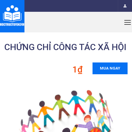
CHỨNG CHỈ CÔNG TÁC XÃ HỘI
1₫
MUA NGAY