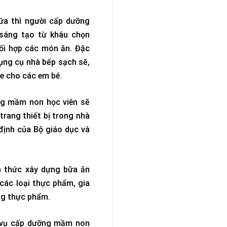
ữa thì người cấp dưỡng
 sáng tạo từ khâu chọn
hối hợp các món ăn. Đặc
ụng cụ nhà bếp sạch sẽ,
e cho các em bé.
ng mầm non học viên sẽ
rang thiết bị trong nhà
định của Bộ giáo dục và
n thức xây dựng bữa ăn
các loại thực phẩm, gia
ong thực phẩm.
p vụ cấp dưỡng mầm non