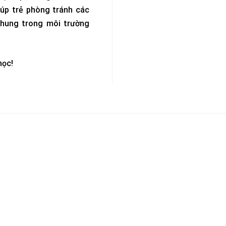
úp trẻ phòng tránh các
chung trong môi trường
học!