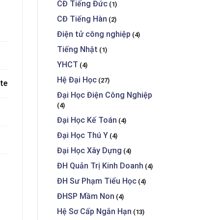
CĐ Tiếng Đức
(1)
CĐ Tiếng Hàn
(2)
Điện tử công nghiệp
(4)
Tiếng Nhật
(1)
YHCT
(4)
Hệ Đại Học
(27)
te
Đại Học Điện Công Nghiệp
(4)
Đại Học Kế Toán
(4)
Đại Học Thú Y
(4)
Đại Học Xây Dựng
(4)
ĐH Quản Trị Kinh Doanh
(4)
ĐH Sư Phạm Tiểu Học
(4)
ĐHSP Mầm Non
(4)
Hệ Sơ Cấp Ngắn Hạn
(13)