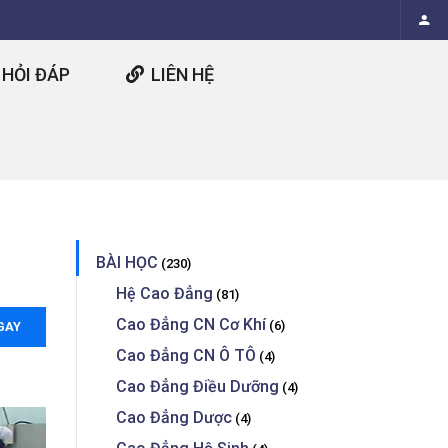
HỎI ĐÁP
LIÊN HỆ
BÀI HỌC
(230)
Hệ Cao Đẳng
(81)
Cao Đẳng CN Cơ Khí
(6)
GAY
Cao Đẳng CN Ô TÔ
(4)
Cao Đẳng Điều Dưỡng
(4)
Cao Đẳng Dược
(4)