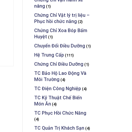
nâng
(1)
Chứng Chỉ Vật lý trị liệu –
Phục hồi chức năng
(2)
Chứng Chỉ Xoa Bóp Bấm
Huyệt
(1)
Chuyển Đổi Điều Dưỡng
(1)
Hệ Trung Cấp
(111)
Chứng Chỉ Điều Dưỡng
(1)
TC Bảo Hộ Lao Động Và
Môi Trường
(4)
TC Điện Công Nghiệp
(4)
TC Kỹ Thuật Chế Biến
Món Ăn
(4)
TC Phục Hồi Chức Năng
(4)
TC Quản Trị Khách Sạn
(4)