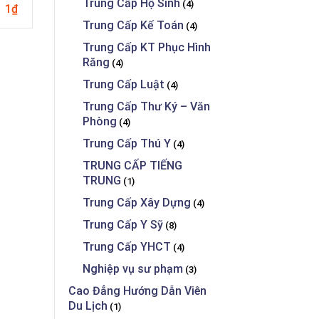
Trung Cấp Hộ Sinh
(4)
1₫
1₫
8
Trung Cấp Kế Toán
(4)
Trung Cấp KT Phục Hình
Răng
(4)
Trung Cấp Luật
(4)
Trung Cấp Thư Ký – Văn
Phòng
(4)
Trung Cấp Thú Y
(4)
TRUNG CẤP TIẾNG
TRUNG
(1)
Trung Cấp Xây Dựng
(4)
Trung Cấp Y Sỹ
(8)
Trung Cấp YHCT
(4)
Nghiệp vụ sư phạm
(3)
Cao Đẳng Hướng Dẫn Viên
Du Lịch
(1)