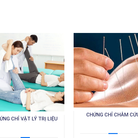
CHỨNG CHỈ CHÂM CỨ
ỨNG CHỈ VẬT LÝ TRỊ LIỆU