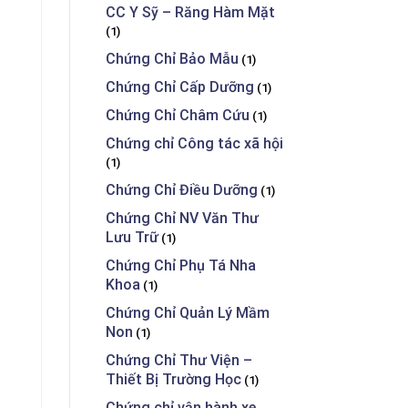
CC Y Sỹ – Răng Hàm Mặt
(1)
Chứng Chỉ Bảo Mẫu
(1)
Chứng Chỉ Cấp Dưỡng
(1)
Chứng Chỉ Châm Cứu
(1)
Chứng chỉ Công tác xã hội
(1)
Chứng Chỉ Điều Dưỡng
(1)
Chứng Chỉ NV Văn Thư
Lưu Trữ
(1)
Chứng Chỉ Phụ Tá Nha
Khoa
(1)
Chứng Chỉ Quản Lý Mầm
Non
(1)
Chứng Chỉ Thư Viện –
Thiết Bị Trường Học
(1)
Chứng chỉ vận hành xe