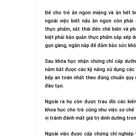
Để cho trẻ ăn ngon miệng và ăn hết b
ngoài việc biết nấu ăn ngon còn phải
thực phẩm, xắt thái đến chế biến và p
biệt phải bảo quản thực phẩm sắp xếp d
gọn gàng, ngăn nắp để đảm bảo sức khỏ
Sau khóa học nhận chứng chỉ cấp dưỡ
nắm bắt được các kỹ năng sử dụng các t
bếp an toàn nhất theo đúng chuẩn quy 
đào tạo.
Ngoài ra họ còn được trau dồi các kiế
khoa học cho trẻ cũng như việc sơ chế 
vị tránh đánh mất giá trị dinh dưỡng tr
Ngoài việc được cấp chứng chỉ nghiệ