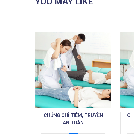
YOU MAY LIKE
CHỨNG CHỈ TIÊM, TRUYỀN
CH
AN TOÀN