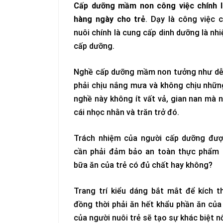
Cấp dưỡng mầm non công việc chính l
hàng ngày cho trẻ
. Dạy là công việc 
nuôi chính là cung cấp dinh dưỡng là nh
cấp dưỡng.
Nghề cấp dưỡng mầm non tưởng như dễ
phải chịu nắng mưa và không chịu nhữn
nghề này không ít vất vả, gian nan mà 
cái nhọc nhằn và trăn trở đó.
Trách nhiệm của người cấp dưỡng được
cần phải đảm bảo an toàn thực phẩm 
bữa ăn của trẻ có đủ chất hay không?
Trang trí kiểu dáng bắt mắt để kích t
đồng thời phải ăn hết khẩu phần ăn của
của người nuôi trẻ sẽ tạo sự khác biệt nổ