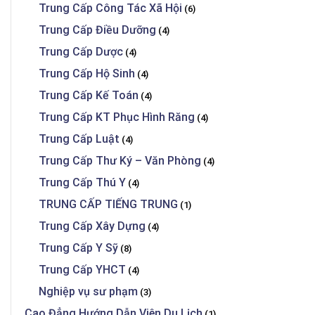
Trung Cấp Công Tác Xã Hội
(6)
Trung Cấp Điều Dưỡng
(4)
Trung Cấp Dược
(4)
Trung Cấp Hộ Sinh
(4)
Trung Cấp Kế Toán
(4)
Trung Cấp KT Phục Hình Răng
(4)
Trung Cấp Luật
(4)
Trung Cấp Thư Ký – Văn Phòng
(4)
Trung Cấp Thú Y
(4)
TRUNG CẤP TIẾNG TRUNG
(1)
Trung Cấp Xây Dựng
(4)
Trung Cấp Y Sỹ
(8)
Trung Cấp YHCT
(4)
Nghiệp vụ sư phạm
(3)
Cao Đẳng Hướng Dẫn Viên Du Lịch
(1)