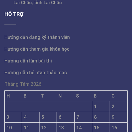
Lai Châu, tỉnh Lai Châu
HỖ TRỢ
Hướng dẫn đăng ký thành viên
Hướng dẫn tham gia khóa học
Hướng dẫn làm bài thi
Hướng dẫn hỏi đáp thắc mắc
Tháng Tám 2026
H
B
T
N
S
B
C
1
2
3
4
5
6
7
8
9
10
11
12
13
14
15
16