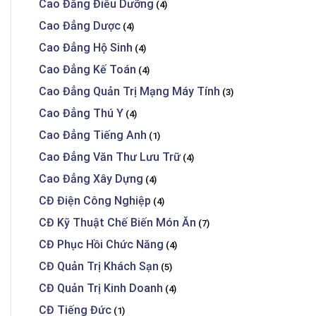
Cao Đẳng Điều Dưỡng
(4)
Cao Đẳng Dược
(4)
Cao Đẳng Hộ Sinh
(4)
Cao Đẳng Kế Toán
(4)
Cao Đẳng Quản Trị Mạng Máy Tính
(3)
Cao Đẳng Thú Y
(4)
Cao Đẳng Tiếng Anh
(1)
Cao Đẳng Văn Thư Lưu Trữ
(4)
Cao Đẳng Xây Dựng
(4)
CĐ Điện Công Nghiệp
(4)
CĐ Kỹ Thuật Chế Biến Món Ăn
(7)
CĐ Phục Hồi Chức Năng
(4)
CĐ Quản Trị Khách Sạn
(5)
CĐ Quản Trị Kinh Doanh
(4)
CĐ Tiếng Đức
(1)