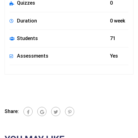
Quizzes
0
Duration
0 week
Students
71
Assessments
Yes
Share: