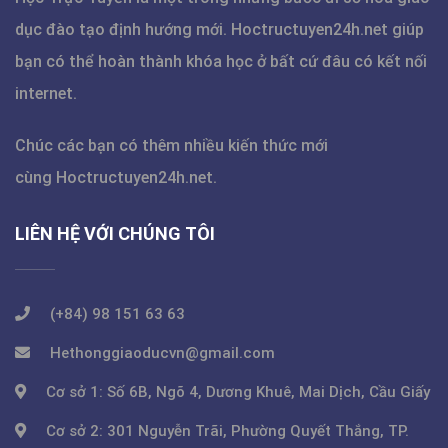
dục đào tạo định hướng mới.
Hoctructuyen24h.net
giúp
bạn có thể hoàn thành khóa học ở bất cứ đâu có kết nối
internet.
Chúc các bạn có thêm nhiều kiến thức mới
cùng
Hoctructuyen24h.net
.
LIÊN HỆ VỚI CHÚNG TÔI
(+84) 98 151 63 63
Hethonggiaoducvn@gmail.com
Cơ sở 1: Số 6B, Ngõ 4, Dương Khuê, Mai Dịch, Cầu Giấy
Cơ sở 2: 301 Nguyễn Trãi, Phường Quyết Thắng, TP.