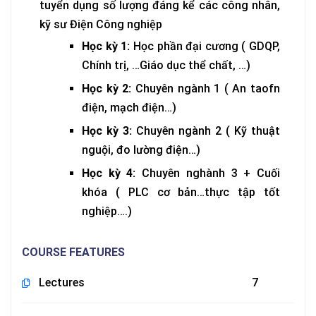
tuyển dụng số lượng đáng kể các công nhân,
kỹ sư Điện Công nghiệp
Học kỳ 1:
Học phần đại cương ( GDQP,
Chính trị, …Giáo dục thể chất, …)
Học kỳ 2:
Chuyên ngành 1 ( An taofn
điện, mạch điện…)
Học kỳ 3:
Chuyên ngành 2 ( Kỹ thuật
nguội, đo lường điện…)
Học kỳ 4:
Chuyên nghành 3 + Cuối
khóa ( PLC cơ bản…thực tập tốt
nghiệp….)
COURSE FEATURES
Lectures
7