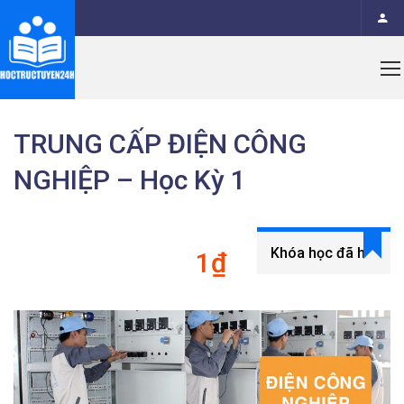
TRUNG CẤP ĐIỆN CÔNG
NGHIỆP – Học Kỳ 1
Khóa học đã hết
1₫