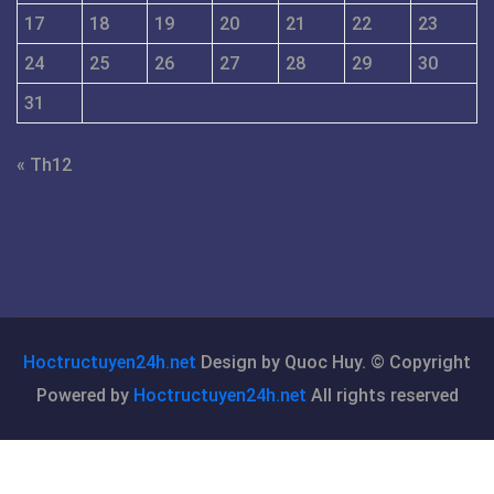
17
18
19
20
21
22
23
24
25
26
27
28
29
30
31
« Th12
Hoctructuyen24h.net
Design by Quoc Huy. © Copyright
Powered by
Hoctructuyen24h.net
All rights reserved