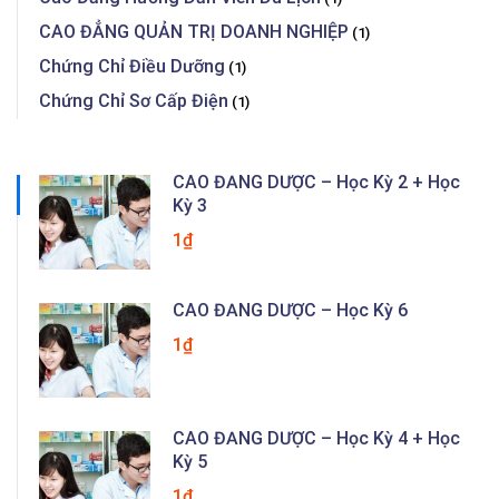
CAO ĐẲNG QUẢN TRỊ DOANH NGHIỆP
(1)
Chứng Chỉ Điều Dưỡng
(1)
Chứng Chỉ Sơ Cấp Điện
(1)
CAO ĐẲNG DƯỢC – Học Kỳ 2 + Học
Kỳ 3
1₫
CAO ĐẲNG DƯỢC – Học Kỳ 6
1₫
CAO ĐẲNG DƯỢC – Học Kỳ 4 + Học
Kỳ 5
1₫