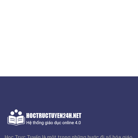
Học Trực Tuyến là một trong những bước đi số hóa giáo