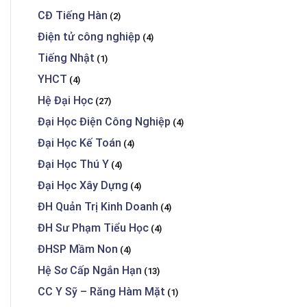
CĐ Tiếng Hàn
(2)
Điện tử công nghiệp
(4)
Tiếng Nhật
(1)
YHCT
(4)
Hệ Đại Học
(27)
Đại Học Điện Công Nghiệp
(4)
Đại Học Kế Toán
(4)
Đại Học Thú Y
(4)
Đại Học Xây Dựng
(4)
ĐH Quản Trị Kinh Doanh
(4)
ĐH Sư Phạm Tiểu Học
(4)
ĐHSP Mầm Non
(4)
Hệ Sơ Cấp Ngắn Hạn
(13)
CC Y Sỹ – Răng Hàm Mặt
(1)