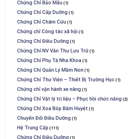
Chứng Chỉ Bảo Mẫu
(1)
Chứng Chỉ Cấp Dưỡng
(1)
Chứng Chỉ Châm Cứu
(1)
Chứng chỉ Công tác xã hội
(1)
Chứng Chỉ Điều Dưỡng
(1)
Chứng Chỉ NV Văn Thư Lưu Trữ
(1)
Chứng Chỉ Phụ Tá Nha Khoa
(1)
Chứng Chỉ Quản Lý Mầm Non
(1)
Chứng Chỉ Thư Viện – Thiết Bị Trường Học
(1)
Chứng chỉ vận hành xe nâng
(1)
Chứng Chỉ Vật lý trị liệu – Phục hồi chức năng
(2)
Chứng Chỉ Xoa Bóp Bấm Huyệt
(1)
Chuyển Đổi Điều Dưỡng
(1)
Hệ Trung Cấp
(111)
Chứng Chỉ Điều Dưỡng
(1)