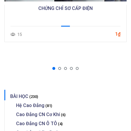
CHỨNG CHỈ SƠ CẤP ĐIỆN
1₫
15
BÀI HỌC
(230)
Hệ Cao Đẳng
(81)
Cao Đẳng CN Cơ Khí
(6)
Cao Đẳng CN Ô TÔ
(4)